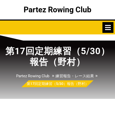
Skip
Partez Rowing Club
to
content
第17回定期練習（5/30）
報告（野村）
»
»
Partez Rowing Club
練習報告・レース結果
第17回定期練習（5/30）報告（野村）