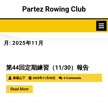
Skip
Partez Rowing Club
to
content
月:
2025年11月
第44回定期練習（11/30）報告
泰蔵山下
2025年11月30日
0 Comments
Read
Read More
More