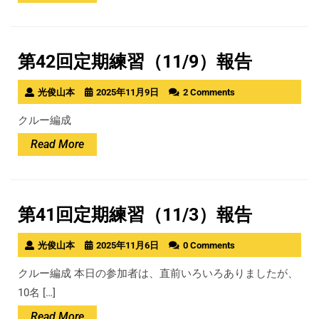
More
第42回定期練習（11/9）報告
光俊山本
2025年11月9日
2 Comments
クルー編成
Read
Read More
More
第41回定期練習（11/3）報告
光俊山本
2025年11月6日
0 Comments
クルー編成 本日の参加者は、直前いろいろありましたが、
10名 […]
Read
Read More