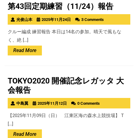
第43回定期練習（11/24）報告
光俊山本
2025年11月24日
3 Comments
クルー編成 練習報告 本日は14名の参加。晴天で風もな
く、絶 […]
Read
Read More
More
TOKYO2020 開催記念レガッタ 大
会報告
中島翼
2025年11月12日
0 Comments
【2025年11月09日（日） 江東区海の森水上競技場】 T
[…]
Read
Read More