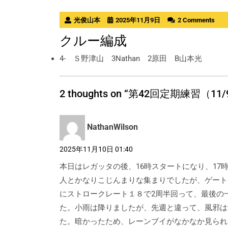
光俊山本
2025年11月9日
2 Comments
クルー編成
4- Ｓ野津山 3Nathan 2原田 B山本光
2 thoughts on “第42回定期練習（11
NathanWilson
2025年11月10日 01:40
本日はレガッタの後、16時スタートになり、17
人とかなりこじんまりな集まりでしたが、ゲート開
にストロークレート１８で2周半回って、最後の
た。小雨は降りましたが、先週と違って、風邪は
た。暗かったため、レーンブイがなかなか見られ