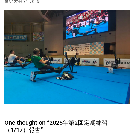
良い大会でした☺
One thought on “2026年第2回定期練習
（1/17）報告”