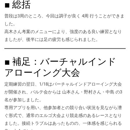
■ 総括
普段は3周のところ、今回は調子が良く 4周 行うことができま
した。
高木さん考案のメニューにより、強度のある良い練習となり
ましたが、後半には足の疲労も感じられました。
■ 補足：バーチャルインド
アローイング大会
定期練習の翌日、1/18はバーチャルインドアローイング大会
が開催され、パルテ会からは 山本さん・野村さん・中島 の3
名が参加しました。
専用アプリを用い、他参加者との競り合い状況を見ながら漕
ぐ形式で、通常のエルゴ大会より競走感のあるレースとなり
ました。接続トラブルはあったものの、一体感を感じられる