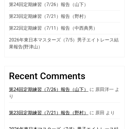
ン
第24回定期練習（7/26）報告（山下）
第23回定期練習（7/21）報告（野村）
第22回定期練習（7/11）報告（中西典男）
2026年東日本マスターズ（7/5）男子エイトレース結
果報告(野津山）
Recent Comments
第24回定期練習（7/26）報告（山下）
に
原田洋一
よ
り
第23回定期練習（7/21）報告（野村）
に
原田
より