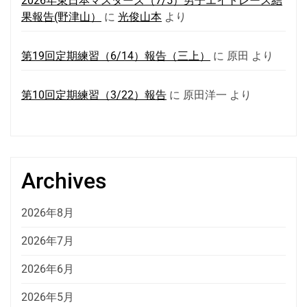
2026年東日本マスターズ（7/5）男子エイトレース結
果報告(野津山）
に
光俊山本
より
第19回定期練習（6/14）報告（三上）
に
原田
より
第10回定期練習（3/22）報告
に
原田洋一
より
Archives
2026年8月
2026年7月
2026年6月
2026年5月