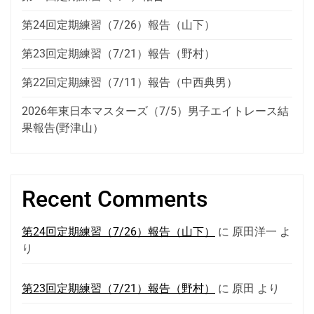
ョ
ン
第24回定期練習（7/26）報告（山下）
第23回定期練習（7/21）報告（野村）
第22回定期練習（7/11）報告（中西典男）
2026年東日本マスターズ（7/5）男子エイトレース結
果報告(野津山）
Recent Comments
第24回定期練習（7/26）報告（山下）
に
原田洋一
よ
り
第23回定期練習（7/21）報告（野村）
に
原田
より