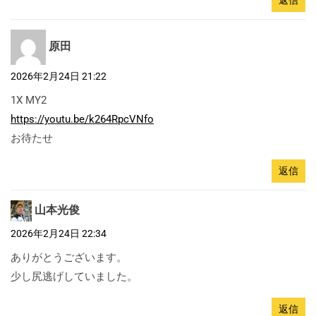
原田
2026年2月24日 21:22
1X MY2
https://youtu.be/k264RpcVNfo
お待たせ
返信
山本光俊
2026年2月24日 22:34
ありがとうございます。
少し尻逃げしていました。
返信