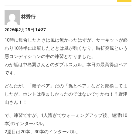
林秀行
2026年2月25日 14:37
10時に集合したときは風は無かったはずが、サーキットが終
わり10時半に出艇したときは風が強くなり、時折突風という
悪コンディションの中の練習となりました。
わが艇は中島翼さんとのダブルスカル。本日の最高得点ペア
です。
どなたが、「親子ペア」だの「孫とペア」などと揶揄してま
したが、ホントは羨ましかったのではないですかね！？野津
山さん！！
で、練習ですが、1人漕ぎでウォーミングアップ後、短漕(10
本)のインターバル。
2週目は20本、30本のインターバル。