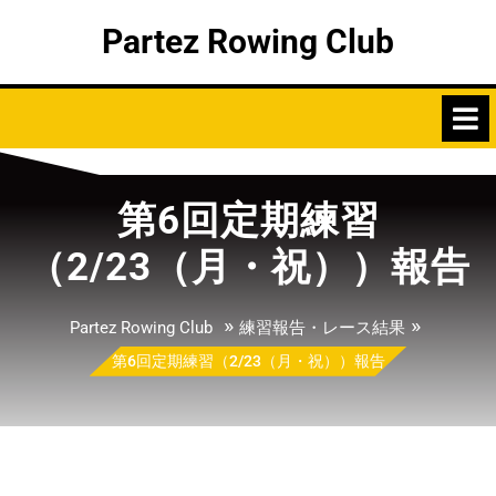
Skip
Partez Rowing Club
to
content
第6回定期練習
（2/23（月・祝））報告
»
»
Partez Rowing Club
練習報告・レース結果
第6回定期練習（2/23（月・祝））報告