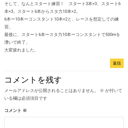
そして、なんとスタート練習！ スタート3本×3、スタート6
本×3。スタート6本からスタ力10本×2。
6本ー10本ーコンスタント10本×2と、レースを想定しての練
習。
最後に、スタート6本ースタ力10本ーコンスタントで500mを
漕いで終了。
大変疲れました。
返信
コメントを残す
メールアドレスが公開されることはありません。
※
が付いて
いる欄は必須項目です
コメント
※