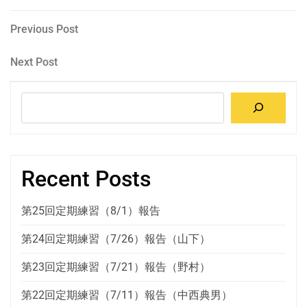
投
Previous
Previous Post
Post
稿
Next
Next Post
Post
ナ
検
ビ
索
ゲ
ー
Recent Posts
シ
ョ
第25回定期練習（8/1）報告
ン
第24回定期練習（7/26）報告（山下）
第23回定期練習（7/21）報告（野村）
第22回定期練習（7/11）報告（中西典男）