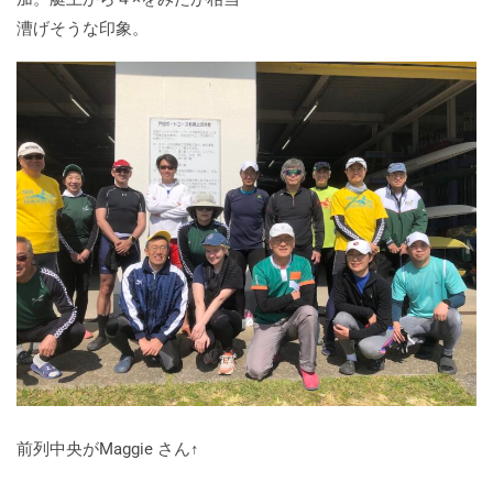
漕げそうな印象。
前列中央がMaggie さん↑