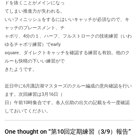
ドを抜くことがメインになっ
てしまい推進力が失われる。
いいフィニッシュをするにはいいキャッチが必須なので、キ
ャッチのプレースメント、チ
ャボリ、4分の１、ハーフ、フルストロークの技術練習（いわ
ゆるチャボリ練習）でearly
square、ダイレクトキャッチを確認する練習も有効。他のク
ルーも快晴の下いい練習がで
きたようです。
近日中に6月諏訪湖マスターズのクルー編成の意向確認を行い
ます。次回練習は3月16日（
日）午前10時集合です。各人伝助の出欠の記載を今一度確認
しておいてください。
One thought on “第10回定期練習（3/9）報告”