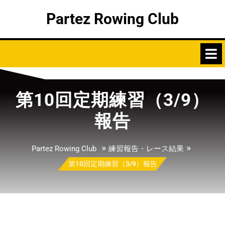
Skip
Partez Rowing Club
to
content
第10回定期練習（3/9）
報告
»
»
Partez Rowing Club
練習報告・レース結果
第10回定期練習（3/9）報告