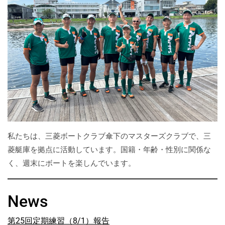
私たちは、三菱ボートクラブ傘下のマスターズクラブで、三
菱艇庫を拠点に活動しています。国籍・年齢・性別に関係な
く、週末にボートを楽しんでいます。
News
第25回定期練習（8/1）報告