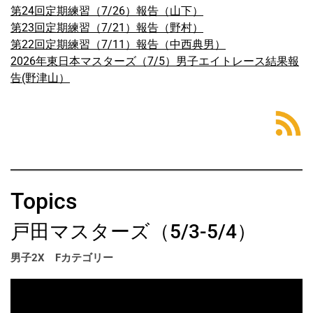
第24回定期練習（7/26）報告（山下）
第23回定期練習（7/21）報告（野村）
第22回定期練習（7/11）報告（中西典男）
2026年東日本マスターズ（7/5）男子エイトレース結果報
告(野津山）
Topics
戸田マスターズ（5/3-5/4）
男子2X Fカテゴリー