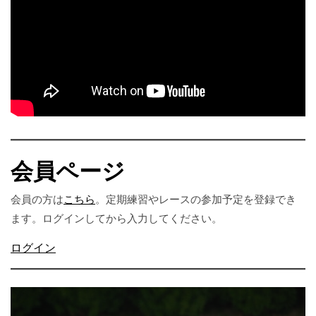
会員ページ
会員の方は
こちら
。定期練習やレースの参加予定を登録でき
ます。ログインしてから入力してください。
ログイン