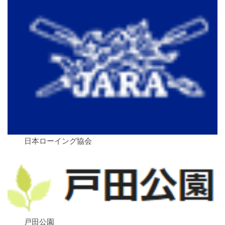
日本ローイング協会
戸田公園